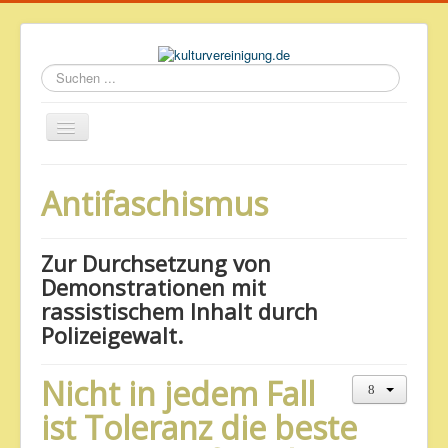
Suchen
...
Startseite
Antifaschismus
Geschichte des Volkshauses
Archiv
Zur Durchsetzung von
Impressum & Datenschutz
Demonstrationen mit
rassistischem Inhalt durch
Polizeigewalt.
Nicht in jedem Fall
ist Toleranz die beste