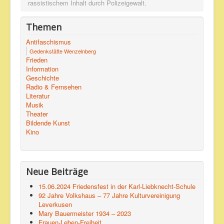
rassistischem Inhalt durch Polizeigewalt.
Themen
Antifaschismus
Gedenkstätte Wenzelnberg
Frieden
Information
Geschichte
Radio & Fernsehen
Literatur
Musik
Theater
Bildende Kunst
Kino
Neue Beiträge
15.06.2024 Friedensfest in der Karl-Liebknecht-Schule
92 Jahre Volkshaus – 77 Jahre Kulturvereinigung
Leverkusen
Mary Bauermeister 1934 – 2023
Frauen-Leben-Freiheit