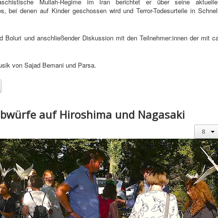
chistische Mullah-Regime im Iran berichtet er über seine aktuelle
, bei denen auf Kinder geschossen wird und Terror-Todesurteile in Schnell
d Boluri und anschließender Diskussion mit den Teilnehmer:innen der mit ca
usik von Sajad Bemani und Parsa.
bwürfe auf Hiroshima und Nagasaki