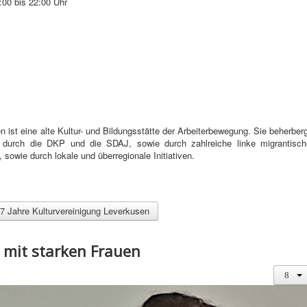
00 bis 22:00 Uhr
 ist eine alte Kultur- und Bildungsstätte der Arbeiterbewegung. Sie beherber
zt durch die DKP und die SDAJ, sowie durch zahlreiche linke migrantisch
 sowie durch lokale und überregionale Initiativen.
7 Jahre Kulturvereinigung Leverkusen
 mit starken Frauen