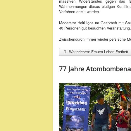
massiven Widerstandes gegen das fas
Wahrnehmungen dieses blutigen Konfliktes
Verfahren erteilt werden.
Moderator Halil Içöz im Gespräch mit Sai
40 Personen gut besuchten Veranstaltung.
Zwischendurch immer wieder persische M
Weiterlesen: Frauen-Leben-Freiheit
77 Jahre Atombombena