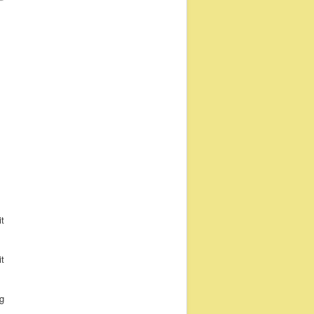
t
t
g