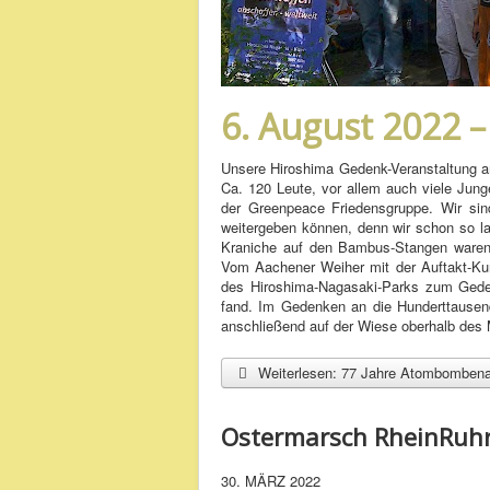
6. August 2022 
Unsere Hiroshima Gedenk-Veranstaltung a
Ca. 120 Leute, vor allem auch viele Jung
der Greenpeace Friedensgruppe. Wir sin
weitergeben können, denn wir schon so la
Kraniche auf den Bambus-Stangen waren e
Vom Aachener Weiher mit der Auftakt-Kun
des Hiroshima-Nagasaki-Parks zum Ge
fand. Im Gedenken an die Hunderttausen
anschließend auf der Wiese oberhalb des 
Weiterlesen: 77 Jahre Atombombena
Ostermarsch RheinRuh
30. MÄRZ 2022