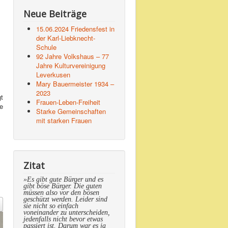
Neue Beiträge
15.06.2024 Friedensfest in
der Karl-Liebknecht-
Schule
92 Jahre Volkshaus – 77
Jahre Kulturvereinigung
Leverkusen
Mary Bauermeister 1934 –
2023
gt
Frauen-Leben-Freiheit
e
Starke Gemeinschaften
mit starken Frauen
Zitat
»Es gibt gute Bürger und es
gibt böse Bürger. Die guten
müssen also vor den bösen
geschützt werden. Leider sind
sie nicht so einfach
voneinander zu unterscheiden,
jedenfalls nicht bevor etwas
passiert ist. Darum war es ja