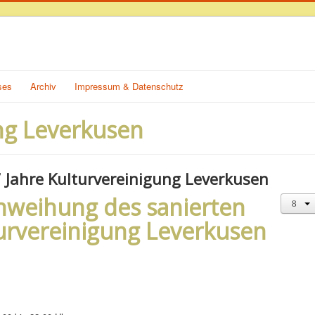
ses
Archiv
Impressum & Datenschutz
ng Leverkusen
7 Jahre Kulturvereinigung Leverkusen
inweihung des sanierten
urvereinigung Leverkusen