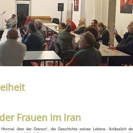
eiheit
der Frauen im Iran
r Himmel über der Grenze", die Geschichte seines Lebens. Anlässlich de