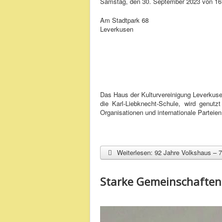
Samstag, den 30. September 2023 von 16:
Am Stadtpark 68
Leverkusen
Das Haus der Kulturvereinigung Leverkusen
die Karl-Liebknecht-Schule, wird genut
Organisationen und internationale Parteien,
Weiterlesen: 92 Jahre Volkshaus – 7
Starke Gemeinschaften