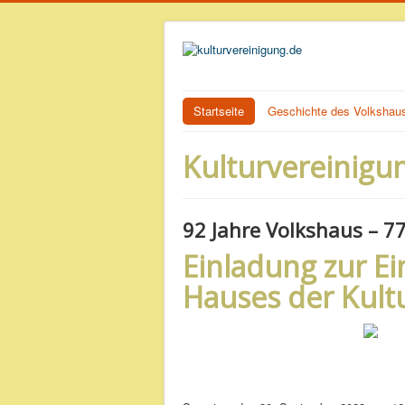
Startseite
Geschichte des Volkshau
Kulturvereinigu
92 Jahre Volkshaus – 7
Einladung zur E
Hauses der Kult