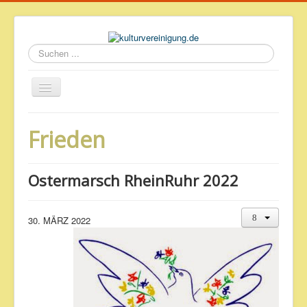
Suchen
...
Startseite
Frieden
Geschichte des Volkshauses
Archiv
Ostermarsch RheinRuhr 2022
Impressum & Datenschutz
30. MÄRZ 2022