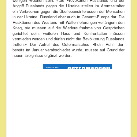
wenigen Wochen sein. «Die Provokation Russlands und der
Angriff Russlands gegen die Ukraine stellen im Atomzeitalter
ein Verbrechen gegen die Überlebensinteressen der Menschen
in der Ukraine, Russland aber auch in Gesamt-Europa dar. Die
Reaktionen des Westens mit Waffenlieferungen verlängern den
Krieg, sie müssen auf die Wiederaufnahme von Gesprächen
gerichtet sein, weiteren Hass und Konfrontation müssen
vermieden werden und dürfen nicht die Bevölkerung Russlands
treffen.» Der Aufruf des Ostermarsches Rhein Ruhr, der
bereits im Januar verabschiedet wurde, musste auf Grund der
neuen Ereignisse ergänzt werden.