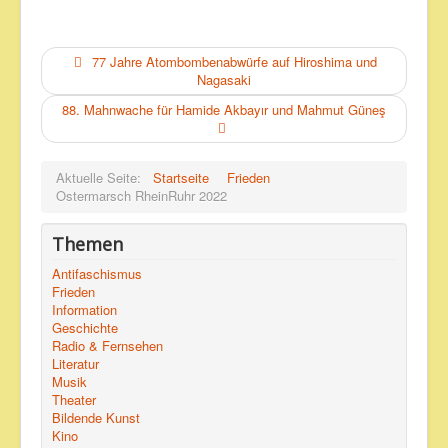
77 Jahre Atombombenabwürfe auf Hiroshima und
Nagasaki
88. Mahnwache für Hamide Akbayır und Mahmut Güneş
Aktuelle Seite:
Startseite
Frieden
Ostermarsch RheinRuhr 2022
Themen
Antifaschismus
Frieden
Information
Geschichte
Radio & Fernsehen
Literatur
Musik
Theater
Bildende Kunst
Kino