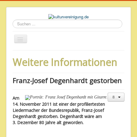
Suchen
...
Startseite
Weitere Informationen
Geschichte des Volkshauses
Archiv
Franz-Josef Degenhardt gestorben
Impressum & Datenschutz
Am
14. November 2011 ist einer der profiliertesten
Liedermacher der Bundesrepublik, Franz-Josef
Degenhardt gestorben. Degenhardt wäre am
3. Dezember 80 Jahre alt geworden.