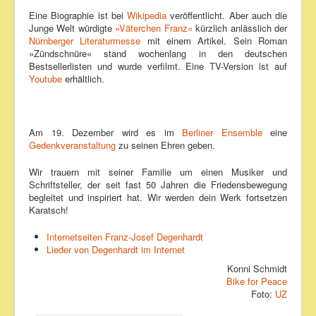
Eine Biographie ist bei
Wikipedia
veröffentlicht. Aber auch die
Junge Welt würdigte
»Väterchen Franz«
kürzlich anlässlich der
Nürnberger Literaturmesse
mit einem Artikel. Sein Roman
»Zündschnüre« stand wochenlang in den deutschen
Bestsellerlisten und wurde verfilmt. Eine TV-Version ist auf
Youtube
erhältlich.
Am 19. Dezember wird es im
Berliner Ensemble
eine
Gedenkveranstaltung
zu seinen Ehren geben.
Wir trauern mit seiner Familie um einen Musiker und
Schriftsteller, der seit fast 50 Jahren die Friedensbewegung
begleitet und inspiriert hat. Wir werden dein Werk fortsetzen
Karatsch!
Internetseiten Franz-Josef Degenhardt
Lieder von Degenhardt im Internet
Konni Schmidt
Bike for Peace
Foto:
UZ