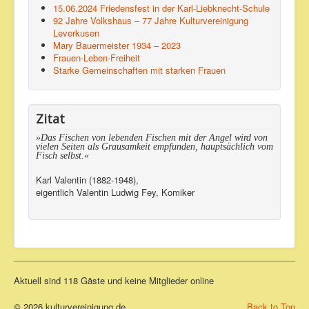
15.06.2024 Friedensfest in der Karl-Liebknecht-Schule
92 Jahre Volkshaus – 77 Jahre Kulturvereinigung
Leverkusen
Mary Bauermeister 1934 – 2023
Frauen-Leben-Freiheit
Starke Gemeinschaften mit starken Frauen
Zitat
»Das Fischen von lebenden Fischen mit der Angel wird von
vielen Seiten als Grausamkeit empfunden, hauptsächlich vom
Fisch selbst.«
Karl Valentin (1882-1948),
eigentlich Valentin Ludwig Fey, Komiker
Aktuell sind 118 Gäste und keine Mitglieder online
© 2026 kulturvereinigung.de
Back to Top