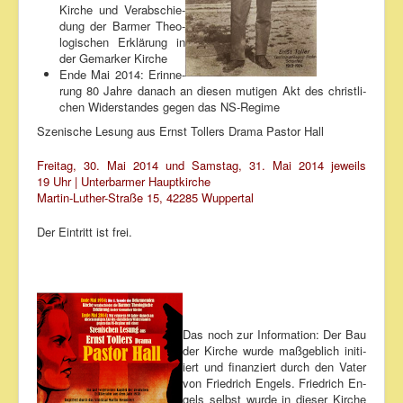
Kir­che und Ver­ab­schie­
dung der Bar­mer Theo­
lo­gi­schen Er­klä­rung in
der Ge­mar­ker Kir­che
En­de Mai 2014: Er­in­ne­
rung 80 Jah­re da­nach an die­sen mu­ti­gen Akt des christ­li­
chen Wi­der­stan­des ge­gen das NS-Re­gime
Sze­ni­sche Le­sung aus Ernst Tol­lers Dra­ma Pastor Hall
Frei­tag, 30. Mai 2014 und Sams­tag, 31. Mai 2014 jeweils
19 Uhr | Un­ter­bar­mer Haupt­kir­che
Mar­tin-Lu­ther-Stra­ße 15, 42285 Wup­per­tal
Der Ein­tritt ist frei.
Das noch zur In­for­ma­ti­on: Der Bau
der Kir­che wur­de ma­ß­geb­lich in­iti­
iert und fi­nan­ziert durch den Va­ter
von Fried­rich En­gels. Fried­rich En­
gels selbst wur­de in die­ser Kir­che