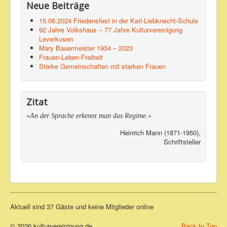
Neue Beiträge
15.06.2024 Friedensfest in der Karl-Liebknecht-Schule
92 Jahre Volkshaus – 77 Jahre Kulturvereinigung
Leverkusen
Mary Bauermeister 1934 – 2023
Frauen-Leben-Freiheit
Starke Gemeinschaften mit starken Frauen
Zitat
»An der Sprache erkennt man das Regime.«
Heinrich Mann (1871-1950),
Schriftsteller
Aktuell sind 37 Gäste und keine Mitglieder online
© 2026 kulturvereinigung.de
Back to Top