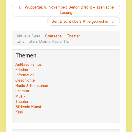
Wuppertal, 9. November: Bertolt Brecht – szenische
Lesung
Bert Brecht übers Knie gebrochen
Aktuelle Seite:
Startseite
Theater
Ernst Tol­lers Dra­ma Pas­tor Hall
Themen
Antifaschismus
Frieden
Information
Geschichte
Radio & Fernsehen
Literatur
Musik
Theater
Bildende Kunst
Kino